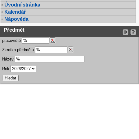
Úvodní stránka
Kalendář
Nápověda
Předmět
pracoviště
Zkratka předmětu
Název
Rok