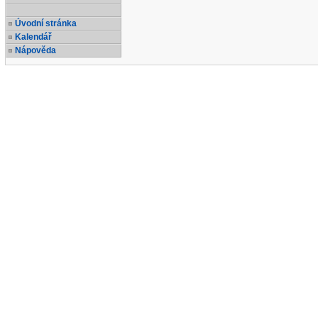
Úvodní stránka
Kalendář
Nápověda