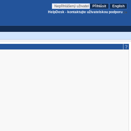
Nepřihlášený uživatel
Přihlásit
English
HelpDesk - kontaktujte uživatelskou podporu