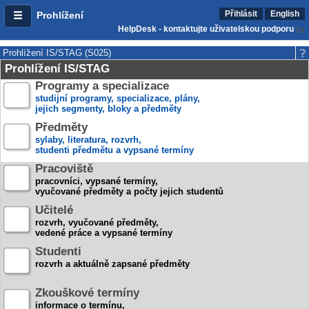
Přihlásit
English
Prohlížení
HelpDesk - kontaktujte uživatelskou podporu
Prohlížení IS/STAG (S025)
Prohlížení IS/STAG
Programy a specializace
studijní programy, specializace, plány,
jejich segmenty, bloky a předměty
Předměty
sylaby, literatura, rozvrh,
studenti předmětu a vypsané termíny
Pracoviště
pracovníci, vypsané termíny,
vyučované předměty a počty jejich studentů
Učitelé
rozvrh, vyučované předměty,
vedené práce a vypsané termíny
Studenti
rozvrh a aktuálně zapsané předměty
Zkouškové termíny
informace o termínu,