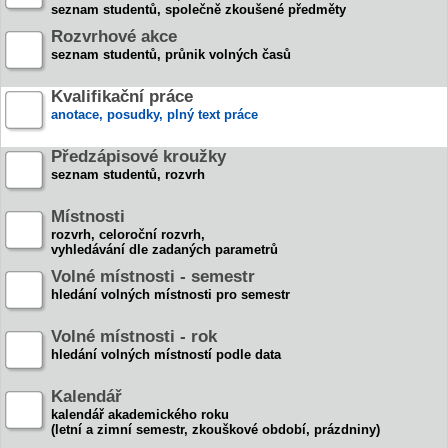
seznam studentů, společně zkoušené předměty
Rozvrhové akce
seznam studentů, průnik volných časů
Kvalifikační práce
anotace, posudky, plný text práce
Předzápisové kroužky
seznam studentů, rozvrh
Místnosti
rozvrh, celoroční rozvrh,
vyhledávání dle zadaných parametrů
Volné místnosti - semestr
hledání volných místnosti pro semestr
Volné místnosti - rok
hledání volných místností podle data
Kalendář
kalendář akademického roku
(letní a zimní semestr, zkouškové období, prázdniny)