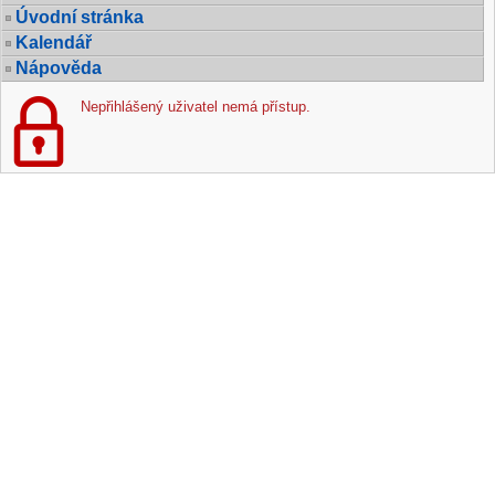
Úvodní stránka
Kalendář
Nápověda
Nepřihlášený uživatel nemá přístup.