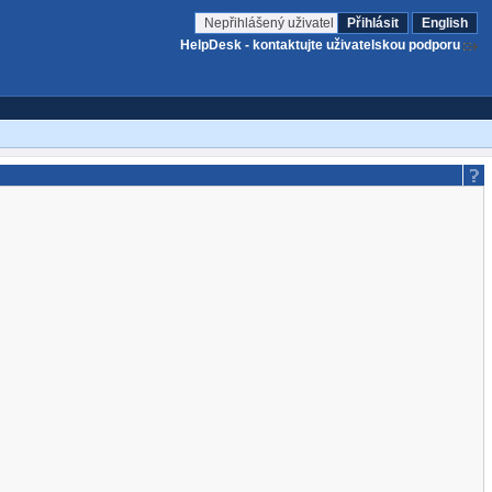
Nepřihlášený uživatel
Přihlásit
English
HelpDesk - kontaktujte uživatelskou podporu