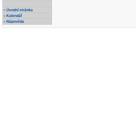
Úvodní stránka
Kalendář
Nápověda