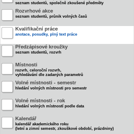
seznam studentů, společně zkoušené předměty
Rozvrhové akce
seznam studentů, průnik volných časů
Kvalifikační práce
anotace, posudky, plný text práce
Předzápisové kroužky
seznam studentů, rozvrh
Místnosti
rozvrh, celoroční rozvrh,
vyhledávání dle zadaných parametrů
Volné místnosti - semestr
hledání volných místnosti pro semestr
Volné místnosti - rok
hledání volných místností podle data
Kalendář
kalendář akademického roku
(letní a zimní semestr, zkouškové období, prázdniny)