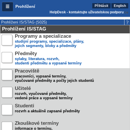
Přihlásit
English
Prohlížení
HelpDesk - kontaktujte uživatelskou podporu
Prohlížení IS/STAG (S025)
Prohlížení IS/STAG
Programy a specializace
studijní programy, specializace, plány,
jejich segmenty, bloky a předměty
Předměty
sylaby, literatura, rozvrh,
studenti předmětu a vypsané termíny
Pracoviště
pracovníci, vypsané termíny,
vyučované předměty a počty jejich studentů
Učitelé
rozvrh, vyučované předměty,
vedené práce a vypsané termíny
Studenti
rozvrh a aktuálně zapsané předměty
Zkouškové termíny
informace o termínu,