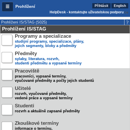
Přihlásit
English
Prohlížení
HelpDesk - kontaktujte uživatelskou podporu
Prohlížení IS/STAG (S025)
Prohlížení IS/STAG
Programy a specializace
studijní programy, specializace, plány,
jejich segmenty, bloky a předměty
Předměty
sylaby, literatura, rozvrh,
studenti předmětu a vypsané termíny
Pracoviště
pracovníci, vypsané termíny,
vyučované předměty a počty jejich studentů
Učitelé
rozvrh, vyučované předměty,
vedené práce a vypsané termíny
Studenti
rozvrh a aktuálně zapsané předměty
Zkouškové termíny
informace o termínu,