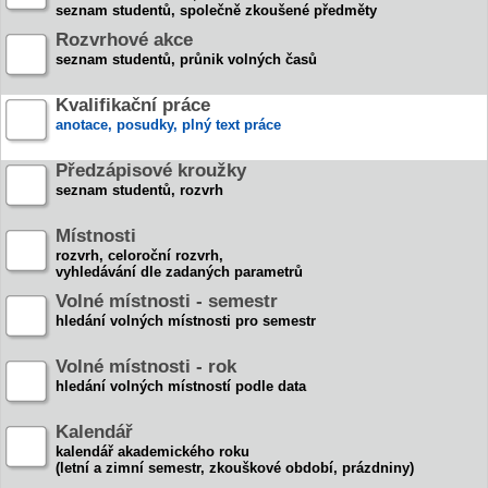
seznam studentů, společně zkoušené předměty
Rozvrhové akce
seznam studentů, průnik volných časů
Kvalifikační práce
anotace, posudky, plný text práce
Předzápisové kroužky
seznam studentů, rozvrh
Místnosti
rozvrh, celoroční rozvrh,
vyhledávání dle zadaných parametrů
Volné místnosti - semestr
hledání volných místnosti pro semestr
Volné místnosti - rok
hledání volných místností podle data
Kalendář
kalendář akademického roku
(letní a zimní semestr, zkouškové období, prázdniny)