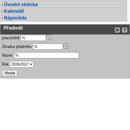
Úvodní stránka
Kalendář
Nápověda
Předmět
pracoviště
Zkratka předmětu
Název
Rok