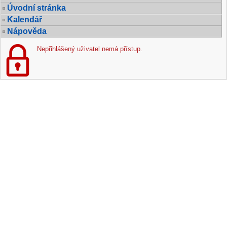
Úvodní stránka
Kalendář
Nápověda
Nepřihlášený uživatel nemá přístup.