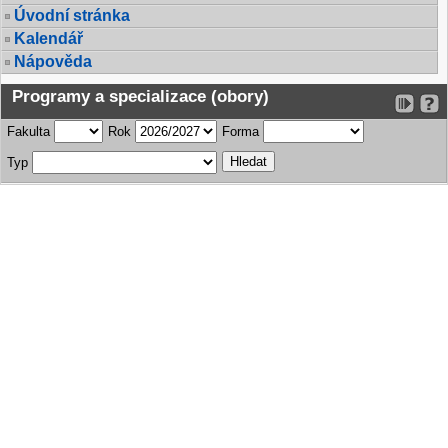
Úvodní stránka
Kalendář
Nápověda
Programy a specializace (obory)
Fakulta
Rok
Forma
Typ