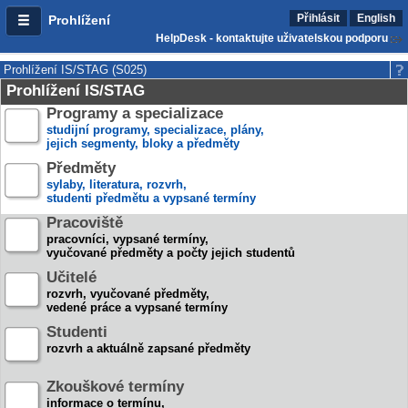
Přihlásit
English
Prohlížení
HelpDesk - kontaktujte uživatelskou podporu
Prohlížení IS/STAG (S025)
Prohlížení IS/STAG
Programy a specializace
studijní programy, specializace, plány,
jejich segmenty, bloky a předměty
Předměty
sylaby, literatura, rozvrh,
studenti předmětu a vypsané termíny
Pracoviště
pracovníci, vypsané termíny,
vyučované předměty a počty jejich studentů
Učitelé
rozvrh, vyučované předměty,
vedené práce a vypsané termíny
Studenti
rozvrh a aktuálně zapsané předměty
Zkouškové termíny
informace o termínu,