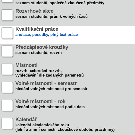
seznam studentů, společně zkoušené předměty
Rozvrhové akce
seznam studentů, průnik volných časů
Kvalifikační práce
anotace, posudky, plný text práce
Předzápisové kroužky
seznam studentů, rozvrh
Místnosti
rozvrh, celoroční rozvrh,
vyhledávání dle zadaných parametrů
Volné místnosti - semestr
hledání volných místnosti pro semestr
Volné místnosti - rok
hledání volných místností podle data
Kalendář
kalendář akademického roku
(letní a zimní semestr, zkouškové období, prázdniny)