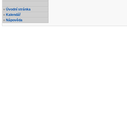
Úvodní stránka
Kalendář
Nápověda