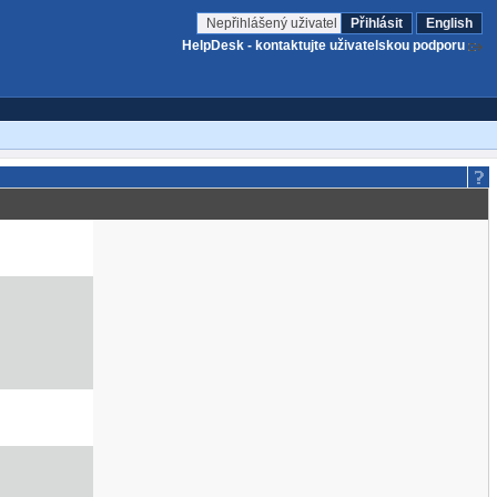
Nepřihlášený uživatel
Přihlásit
English
HelpDesk - kontaktujte uživatelskou podporu