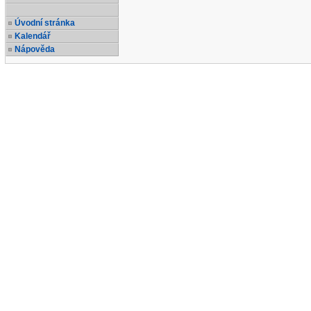
Úvodní stránka
Kalendář
Nápověda