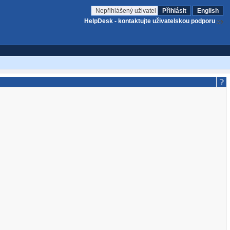
Nepřihlášený uživatel
Přihlásit
English
HelpDesk - kontaktujte uživatelskou podporu