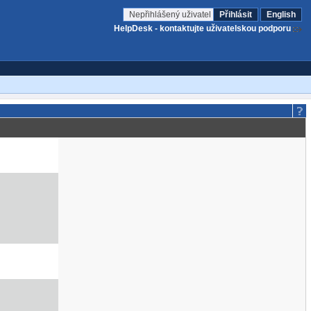
Nepřihlášený uživatel
Přihlásit
English
HelpDesk - kontaktujte uživatelskou podporu