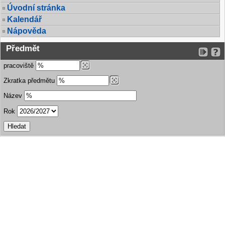
Úvodní stránka
Kalendář
Nápověda
Předmět
pracoviště
Zkratka předmětu
Název
Rok