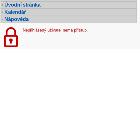
Úvodní stránka
Kalendář
Nápověda
Nepřihlášený uživatel nemá přístup.