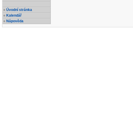
Úvodní stránka
Kalendář
Nápověda