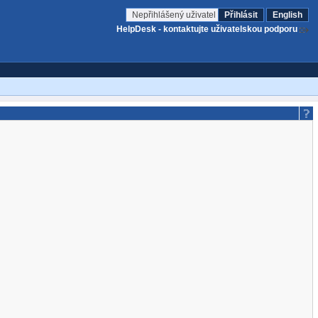
Nepřihlášený uživatel
Přihlásit
English
HelpDesk - kontaktujte uživatelskou podporu