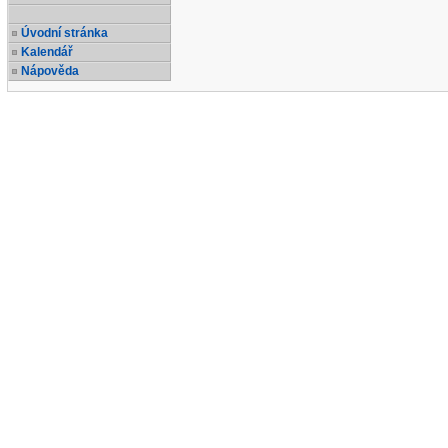
Úvodní stránka
Kalendář
Nápověda