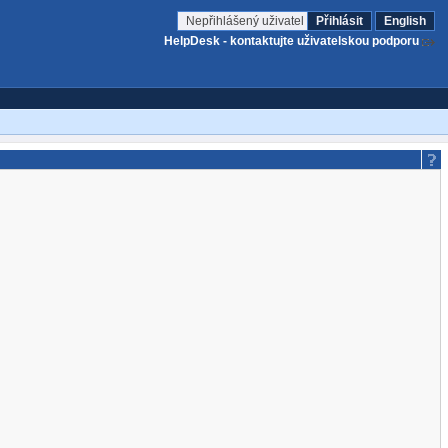
Nepřihlášený uživatel
Přihlásit
English
HelpDesk - kontaktujte uživatelskou podporu