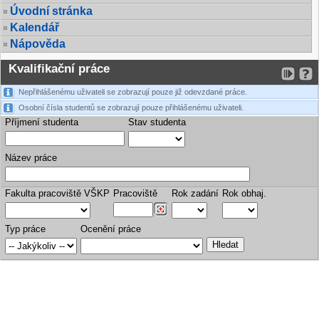
Úvodní stránka
Kalendář
Nápověda
Kvalifikační práce
Nepřihlášenému uživateli se zobrazují pouze již odevzdané práce.
Osobní čísla studentů se zobrazují pouze přihlášenému uživateli.
Příjmení studenta
Stav studenta
Název práce
Fakulta pracoviště VŠKP
Pracoviště
Rok zadání
Rok obhaj.
Typ práce
Ocenění práce