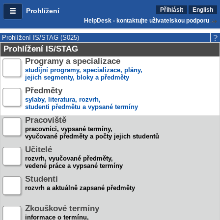
Přihlásit
English
Prohlížení
HelpDesk - kontaktujte uživatelskou podporu
Prohlížení IS/STAG (S025)
Prohlížení IS/STAG
Programy a specializace
studijní programy, specializace, plány,
jejich segmenty, bloky a předměty
Předměty
sylaby, literatura, rozvrh,
studenti předmětu a vypsané termíny
Pracoviště
pracovníci, vypsané termíny,
vyučované předměty a počty jejich studentů
Učitelé
rozvrh, vyučované předměty,
vedené práce a vypsané termíny
Studenti
rozvrh a aktuálně zapsané předměty
Zkouškové termíny
informace o termínu,