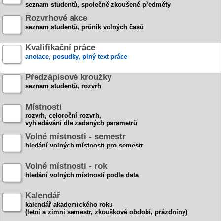
seznam studentů, společně zkoušené předměty
Rozvrhové akce
seznam studentů, průnik volných časů
Kvalifikační práce
anotace, posudky, plný text práce
Předzápisové kroužky
seznam studentů, rozvrh
Místnosti
rozvrh, celoroční rozvrh,
vyhledávání dle zadaných parametrů
Volné místnosti - semestr
hledání volných místnosti pro semestr
Volné místnosti - rok
hledání volných místností podle data
Kalendář
kalendář akademického roku
(letní a zimní semestr, zkouškové období, prázdniny)