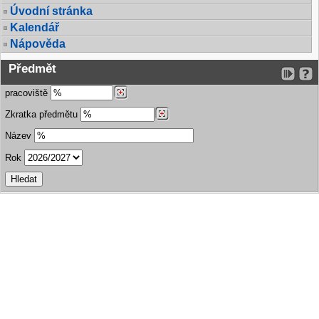
Úvodní stránka
Kalendář
Nápověda
Předmět
pracoviště
Zkratka předmětu
Název
Rok