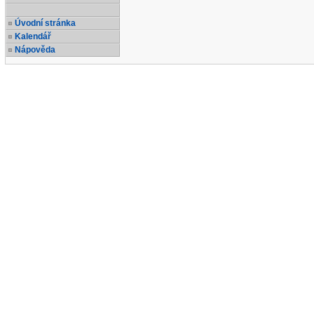
Úvodní stránka
Kalendář
Nápověda