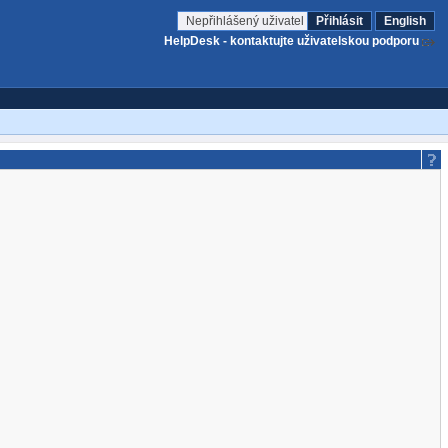
Nepřihlášený uživatel
Přihlásit
English
HelpDesk - kontaktujte uživatelskou podporu