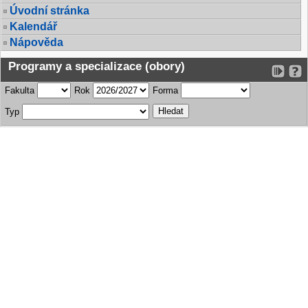
Úvodní stránka
Kalendář
Nápověda
Programy a specializace (obory)
Fakulta
Rok
Forma
Typ