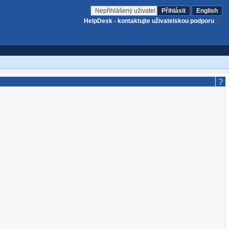
Nepřihlášený uživatel
Přihlásit
English
HelpDesk - kontaktujte uživatelskou podporu