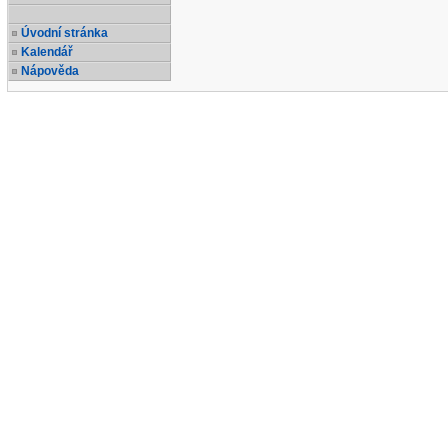
Úvodní stránka
Kalendář
Nápověda