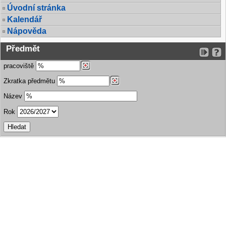
Úvodní stránka
Kalendář
Nápověda
Předmět
pracoviště
Zkratka předmětu
Název
Rok