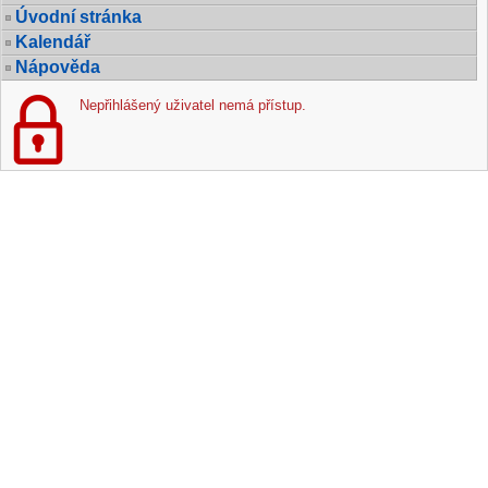
Úvodní stránka
Kalendář
Nápověda
Nepřihlášený uživatel nemá přístup.