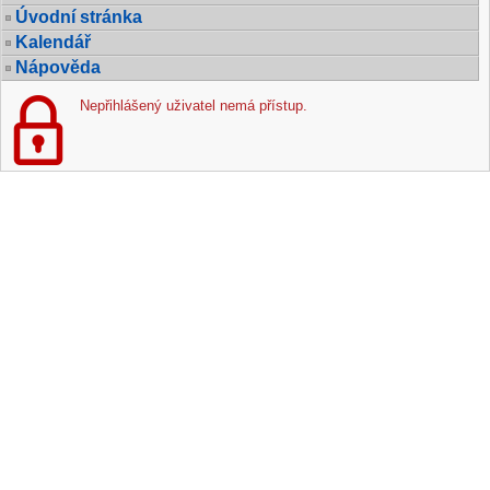
Úvodní stránka
Kalendář
Nápověda
Nepřihlášený uživatel nemá přístup.