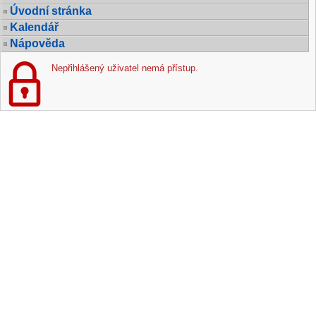
Úvodní stránka
Kalendář
Nápověda
Nepřihlášený uživatel nemá přístup.