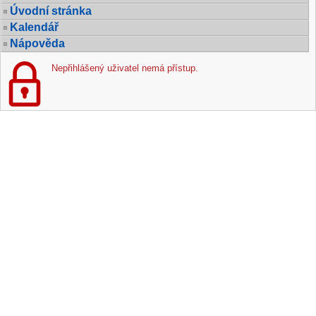
Úvodní stránka
Kalendář
Nápověda
Nepřihlášený uživatel nemá přístup.