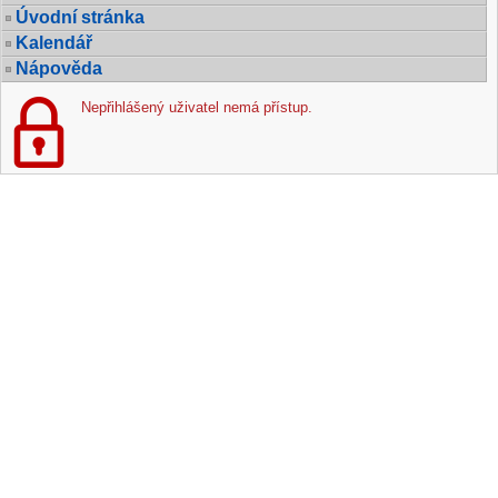
Úvodní stránka
Kalendář
Nápověda
Nepřihlášený uživatel nemá přístup.