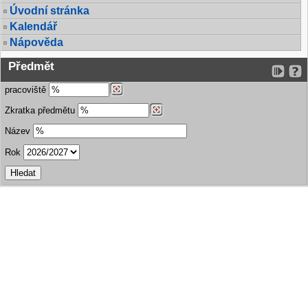
Úvodní stránka
Kalendář
Nápověda
Předmět
pracoviště
Zkratka předmětu
Název
Rok