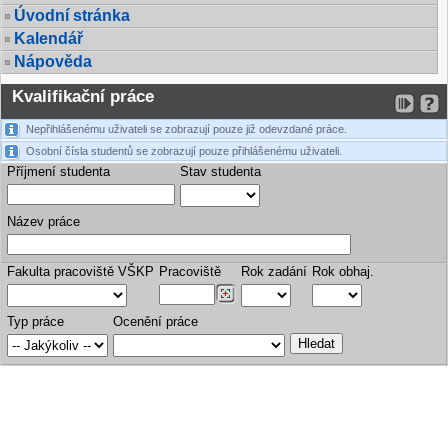
Úvodní stránka
Kalendář
Nápověda
Kvalifikační práce
Nepřihlášenému uživateli se zobrazují pouze již odevzdané práce.
Osobní čísla studentů se zobrazují pouze přihlášenému uživateli.
Příjmení studenta
Stav studenta
Název práce
Fakulta pracoviště VŠKP
Pracoviště
Rok zadání
Rok obhaj.
Typ práce
Ocenění práce