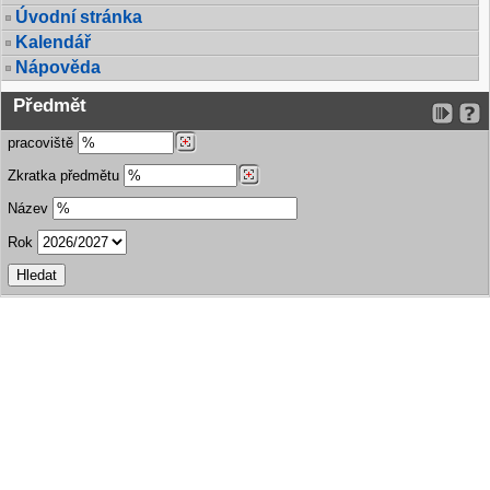
Úvodní stránka
Kalendář
Nápověda
Předmět
pracoviště
Zkratka předmětu
Název
Rok