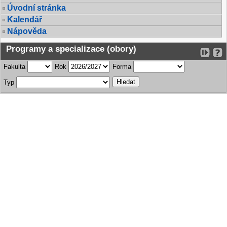
Úvodní stránka
Kalendář
Nápověda
Programy a specializace (obory)
Fakulta
Rok
Forma
Typ