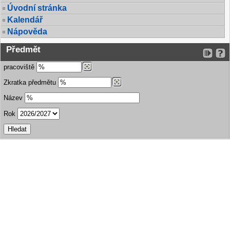
Úvodní stránka
Kalendář
Nápověda
Předmět
pracoviště
Zkratka předmětu
Název
Rok