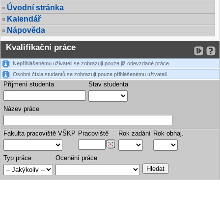
Úvodní stránka
Kalendář
Nápověda
Kvalifikační práce
Nepřihlášenému uživateli se zobrazují pouze již odevzdané práce.
Osobní čísla studentů se zobrazují pouze přihlášenému uživateli.
Příjmení studenta
Stav studenta
Název práce
Fakulta pracoviště VŠKP
Pracoviště
Rok zadání
Rok obhaj.
Typ práce
Ocenění práce