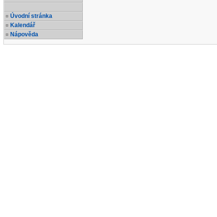
Úvodní stránka
Kalendář
Nápověda