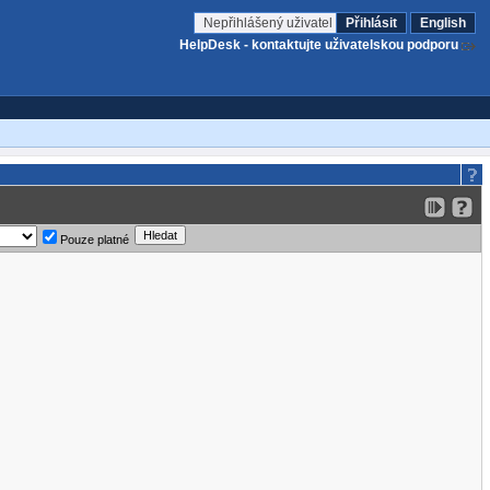
Nepřihlášený uživatel
Přihlásit
English
HelpDesk - kontaktujte uživatelskou podporu
Pouze platné