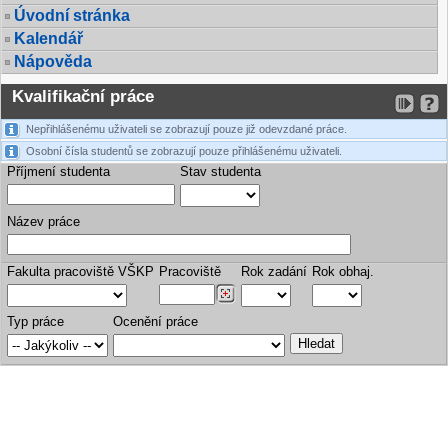
Úvodní stránka
Kalendář
Nápověda
Kvalifikační práce
Nepřihlášenému uživateli se zobrazují pouze již odevzdané práce.
Osobní čísla studentů se zobrazují pouze přihlášenému uživateli.
Příjmení studenta
Stav studenta
Název práce
Fakulta pracoviště VŠKP
Pracoviště
Rok zadání
Rok obhaj.
Typ práce
Ocenění práce