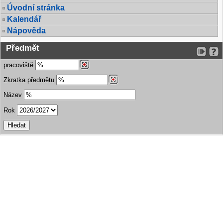
Úvodní stránka
Kalendář
Nápověda
Předmět
pracoviště
Zkratka předmětu
Název
Rok