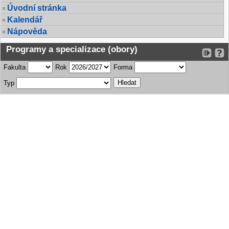
Úvodní stránka
Kalendář
Nápověda
Programy a specializace (obory)
Fakulta
Rok
Forma
Typ