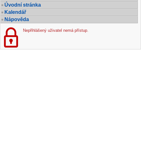
Úvodní stránka
Kalendář
Nápověda
Nepřihlášený uživatel nemá přístup.