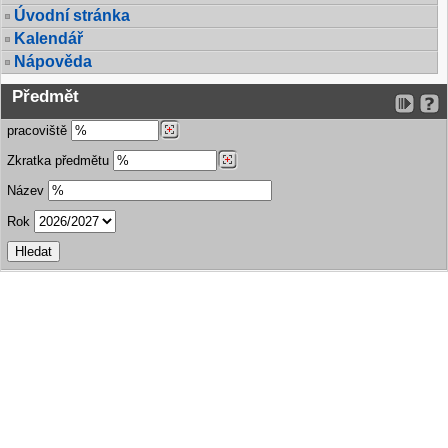
Úvodní stránka
Kalendář
Nápověda
Předmět
pracoviště
Zkratka předmětu
Název
Rok