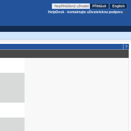
Nepřihlášený uživatel
Přihlásit
English
HelpDesk - kontaktujte uživatelskou podporu