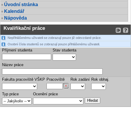
Úvodní stránka
Kalendář
Nápověda
Kvalifikační práce
Nepřihlášenému uživateli se zobrazují pouze již odevzdané práce.
Osobní čísla studentů se zobrazují pouze přihlášenému uživateli.
Příjmení studenta
Stav studenta
Název práce
Fakulta pracoviště VŠKP
Pracoviště
Rok zadání
Rok obhaj.
Typ práce
Ocenění práce