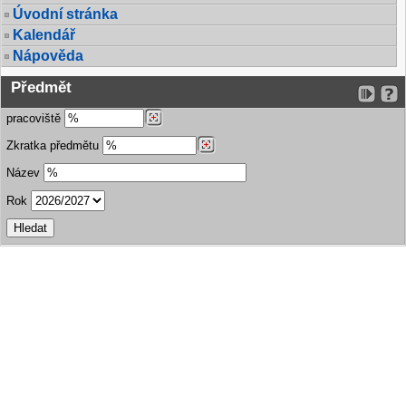
Úvodní stránka
Kalendář
Nápověda
Předmět
pracoviště
Zkratka předmětu
Název
Rok