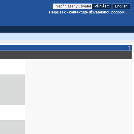
Nepřihlášený uživatel
Přihlásit
English
HelpDesk - kontaktujte uživatelskou podporu