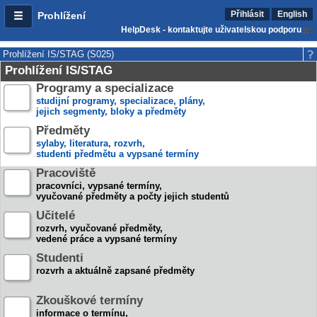
Přihlásit
English
Prohlížení
HelpDesk - kontaktujte uživatelskou podporu
Prohlížení IS/STAG (S025)
Prohlížení IS/STAG
Programy a specializace
studijní programy, specializace, plány,
jejich segmenty, bloky a předměty
Předměty
sylaby, literatura, rozvrh,
studenti předmětu a vypsané termíny
Pracoviště
pracovníci, vypsané termíny,
vyučované předměty a počty jejich studentů
Učitelé
rozvrh, vyučované předměty,
vedené práce a vypsané termíny
Studenti
rozvrh a aktuálně zapsané předměty
Zkouškové termíny
informace o termínu,