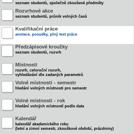
seznam studentů, společně zkoušené předměty
Rozvrhové akce
seznam studentů, průnik volných časů
Kvalifikační práce
anotace, posudky, plný text práce
Předzápisové kroužky
seznam studentů, rozvrh
Místnosti
rozvrh, celoroční rozvrh,
vyhledávání dle zadaných parametrů
Volné místnosti - semestr
hledání volných místnosti pro semestr
Volné místnosti - rok
hledání volných místností podle data
Kalendář
kalendář akademického roku
(letní a zimní semestr, zkouškové období, prázdniny)