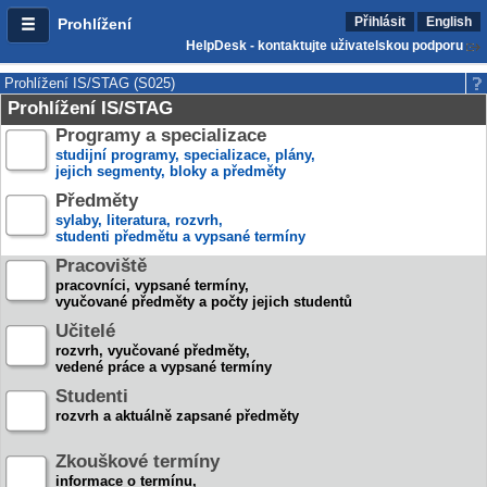
Přihlásit
English
Prohlížení
HelpDesk - kontaktujte uživatelskou podporu
Prohlížení IS/STAG (S025)
Prohlížení IS/STAG
Programy a specializace
studijní programy, specializace, plány,
jejich segmenty, bloky a předměty
Předměty
sylaby, literatura, rozvrh,
studenti předmětu a vypsané termíny
Pracoviště
pracovníci, vypsané termíny,
vyučované předměty a počty jejich studentů
Učitelé
rozvrh, vyučované předměty,
vedené práce a vypsané termíny
Studenti
rozvrh a aktuálně zapsané předměty
Zkouškové termíny
informace o termínu,