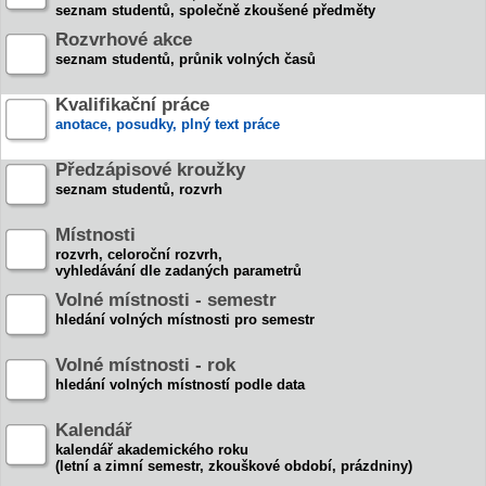
seznam studentů, společně zkoušené předměty
Rozvrhové akce
seznam studentů, průnik volných časů
Kvalifikační práce
anotace, posudky, plný text práce
Předzápisové kroužky
seznam studentů, rozvrh
Místnosti
rozvrh, celoroční rozvrh,
vyhledávání dle zadaných parametrů
Volné místnosti - semestr
hledání volných místnosti pro semestr
Volné místnosti - rok
hledání volných místností podle data
Kalendář
kalendář akademického roku
(letní a zimní semestr, zkouškové období, prázdniny)