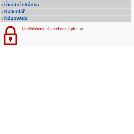
Úvodní stránka
Kalendář
Nápověda
Nepřihlášený uživatel nemá přístup.